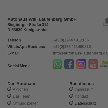
Autohaus Willi Laufenberg GmbH
Siegburger Straße 314
D-53639 Königswinter
Telefon 
+49(0)2244 / 912135
WhatsApp Business
+49(0)176 / 21460810
E-Mail
info@autohaus-laufenberg.de
Social Media
Das Autohaus
Rechtliches

Aktionen

Impressum

Das Team

Kontakt

Öffnungszeiten

Datenschutz