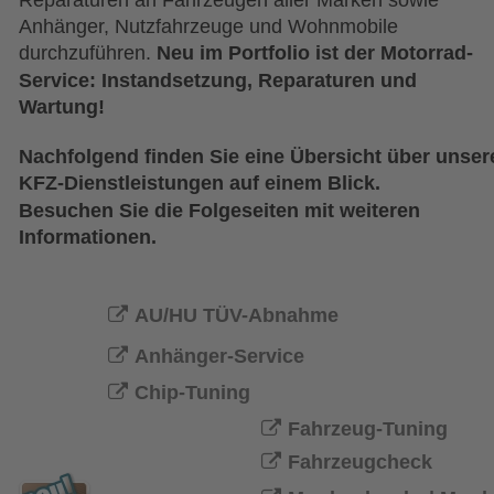
Reparaturen an Fahrzeugen aller Marken sowie 
Anhänger, Nutzfahrzeuge und Wohnmobile 
durchzuführen. 
Neu im Portfolio ist der Motorrad-
Service: Instandsetzung, Reparaturen und 
Wartung!
Nachfolgend finden Sie eine Übersicht über unser
KFZ-Dienstleistungen auf einem Blick. 
Besuchen Sie die Folgeseiten mit weiteren 
Informationen.
AU/HU TÜV-Abnahme

Anhänger-Service

Chip-Tuning

Fahrzeug-Tuning

Fahrzeugcheck
