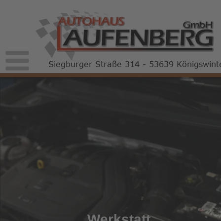
Siegburger Straße 314 - 53639 Königswint
Werkstatt