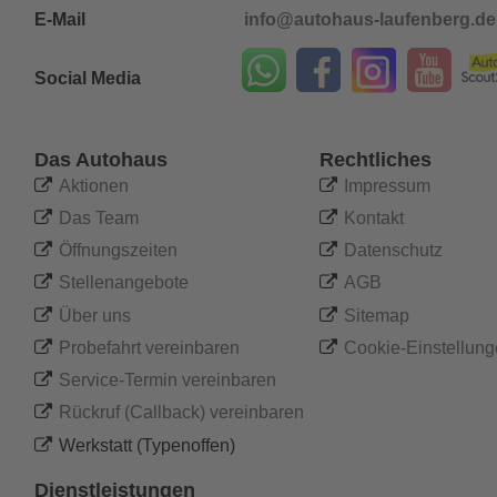
E-Mail
info@autohaus-laufenberg.de
Social Media
Das Autohaus
Rechtliches

Aktionen

Impressum

Das Team

Kontakt

Öffnungszeiten

Datenschutz

Stellenangebote

AGB 

Über uns

Sitemap

Probefahrt vereinbaren

Cookie-Einstellun

Service-Termin vereinbaren

Rückruf (Callback) vereinbaren

Werkstatt (Typenoffen)
Dienstleistungen