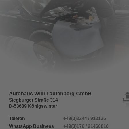
Autohaus Willi Laufenberg GmbH
Siegburger Straße 314
D-53639 Königswinter
Telefon 
+49(0)2244 / 912135
WhatsApp Business
+49(0)176 / 21460810