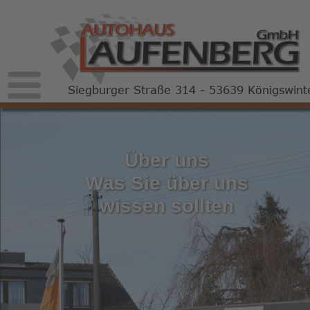
Siegburger Straße 314 - 53639 Königswint
Über uns
Was Sie über uns 
wissen sollten