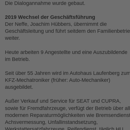
Die Dialogannahme wurde gebaut.
2019 Wechsel der Geschäftsführung
Der Neffe, Joachim Hübbers, übernimmt die 
Geschäftsleitung und führt seitdem den Familienbetrie
weiter.
Heute arbeiten 9 Angestellte und eine Auszubildende 
im Betrieb. 
Seit über 55 Jahren wird im Autohaus Laufenberg zum
KFZ-Mechatroniker (früher: Auto-Mechaniker) 
ausgebildet.
Außer Verkauf und Service für SEAT und CUPRA, 
sowie für Fremdfahrzeuge, verfügt der Betrieb über all
modernen Reparaturmöglichkeiten wie Bremsendienst
Achsvermessung, Unfallinstandsetzung, 
Werkstattersatzfahrzeuge, Reifendienst, täglich HU 