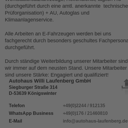
(durchgeführt durch eine amtl. anerkannte  technische
Prüforganisation) + AU, Autoglas und 
Klimaanlagenservice.
Alle Arbeiten an E-Fahrzeugen werden bei uns 
fachgerecht durch besonders geschultes Fachpersona
durchgeführt.
Durch ständige Weiterbildung unserer Mitarbeiter sind
wir immer auf dem neusten Stand. Unsere Mitarbeiter
sind unsere Stärke: Engagiert und qualifiziert!
Autohaus Willi Laufenberg GmbH
Siegburger Straße 314
D-53639 Königswinter
Telefon 
+49(0)2244 / 912135
WhatsApp Business
+49(0)176 / 21460810
E-Mail
info@autohaus-laufenberg.de