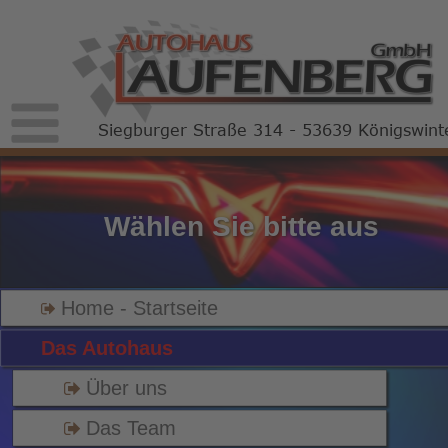
Siegburger Straße 314 - 53639 Königswint
Wählen Sie bitte aus
Home - Startseite
Das Autohaus
Über uns
Das Team