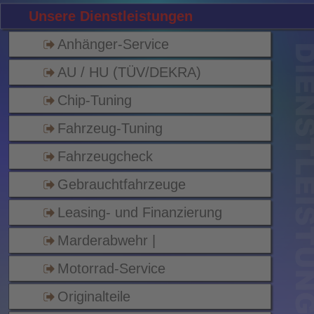
Unsere Dienstleistungen
Anhänger-Service
AU / HU (TÜV/DEKRA)
Chip-Tuning
Fahrzeug-Tuning
Fahrzeugcheck
Gebrauchtfahrzeuge
Leasing- und Finanzierung
Marderabwehr 
|
 M
Motorrad-Service
Originalteile